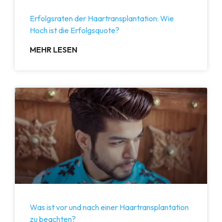
Erfolgsraten der Haartransplantation: Wie
Hoch ist die Erfolgsquote?
MEHR LESEN
Was ist vor und nach einer Haartransplantation
zu beachten?