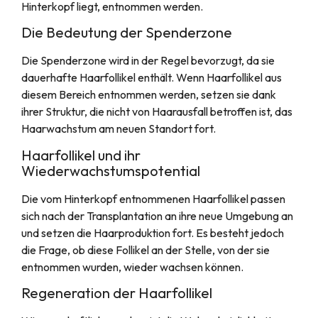
Hinterkopf liegt, entnommen werden.
Die Bedeutung der Spenderzone
Die Spenderzone wird in der Regel bevorzugt, da sie
dauerhafte Haarfollikel enthält. Wenn Haarfollikel aus
diesem Bereich entnommen werden, setzen sie dank
ihrer Struktur, die nicht von Haarausfall betroffen ist, das
Haarwachstum am neuen Standort fort.
Haarfollikel und ihr
Wiederwachstumspotential
Die vom Hinterkopf entnommenen Haarfollikel passen
sich nach der Transplantation an ihre neue Umgebung an
und setzen die Haarproduktion fort. Es besteht jedoch
die Frage, ob diese Follikel an der Stelle, von der sie
entnommen wurden, wieder wachsen können.
Regeneration der Haarfollikel