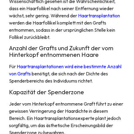
Wissenschaftlich gesehen ist die Wahrscheinlichkeit,
dass ein Haarfollikel nach seiner Entfernung wieder
wächst, sehr gering. Während der
Haartransplantation
werden die Haarfollikel komplett mit den Grafts
entnommen, sodass in der ursprünglichen Stelle kein
Follikel zurückbleibt.
Anzahl der Grafts und Zukunft der vom
Hinterkopf entnommenen Haare
Für
Haartransplantationen wird eine bestimmte Anzahl
von Grafts
benötigt, die sich nach der Dichte des
Spenderbereichs des Individuums richtet.
Kapazität der Spenderzone
Jeder vom Hinterkopf entnommene Graft führt zu einer
gewissen Verringerung der Haardichte in diesem
Bereich. Ein Haartransplantationsexperte plant jedoch
sorgfältig, um das ästhetische Erscheinungsbild der
Spenderzone zu bewahren.