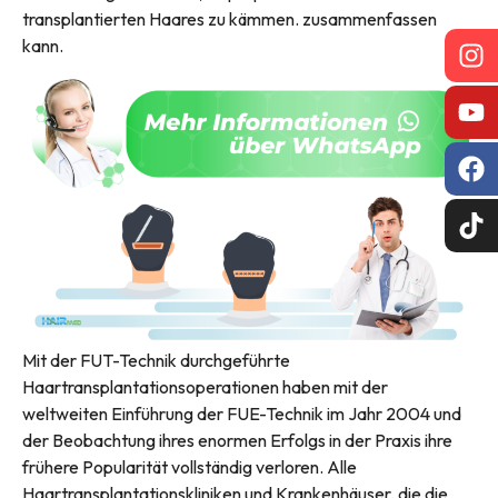
transplantierten Haares zu kämmen. zusammenfassen
kann.
Mit der FUT-Technik durchgeführte
Haartransplantationsoperationen haben mit der
weltweiten Einführung der FUE-Technik im Jahr 2004 und
der Beobachtung ihres enormen Erfolgs in der Praxis ihre
frühere Popularität vollständig verloren. Alle
Haartransplantationskliniken und Krankenhäuser, die die