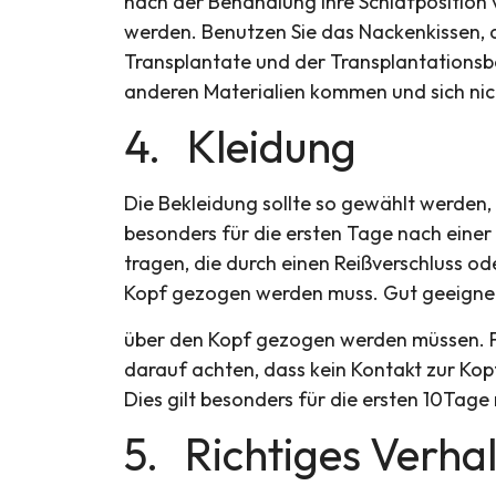
nach der Behandlung Ihre Schlafposition v
werden. Benutzen Sie das Nackenkissen, d
Transplantate und der Transplantationsbe
anderen Materialien kommen und sich nic
4. Kleidung
Die Bekleidung sollte so gewählt werden, d
besonders für die ersten Tage nach eine
tragen, die durch einen Reißverschluss o
Kopf gezogen werden muss. Gut geeignet 
über den Kopf gezogen werden müssen. Fü
darauf achten, dass kein Kontakt zur Kop
Dies gilt besonders für die ersten 10Tag
5. Richtiges Verha