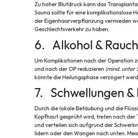
Zu hoher Blutdruck kann das Transplanta
Sauna sollte für eine komplikationslose 
der Eigenhaarverpflanzung vermieden we
Geschlechtsverkehr zu haben.
6. Alkohol & Rauc
Um Komplikationen nach der Operation zu
und nach der OP reduzieren
(mind. unter 5
könnte die Heilungsphase verzögert wer
7. Schwellungen &
Durch die lokale Betäubung und die Flüssi
Kopfhaut gesprüht wird, treten nach der 
und verteilen sich aufgrund der Schwerkr
lidern oder den Wangen nach unten. Meis