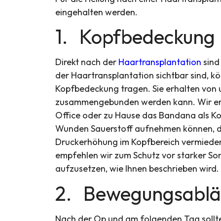
eingehalten werden.
1. Kopfbedeckung
Direkt nach der
Haartransplantation
sind
der Haartransplantation sichtbar sind, kö
Kopfbedeckung tragen. Sie erhalten von
zusammengebunden werden kann. Wir emp
Office oder zu Hause das Bandana als K
Wunden Sauerstoff aufnehmen können, di
Druckerhöhung im Kopfbereich vermieden
empfehlen wir zum Schutz vor starker So
aufzusetzen, wie Ihnen beschrieben wird.
2. Bewegungsablä
Nach der Op und am folgenden Tag sollte