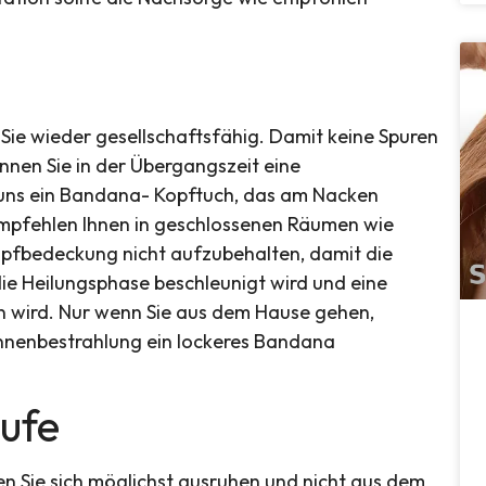
 Sie wieder gesellschaftsfähig. Damit keine Spuren
nnen Sie in der Übergangszeit eine
 uns ein Bandana- Kopftuch, das am Nacken
fehlen Ihnen in geschlossenen Räumen wie
opfbedeckung nicht aufzubehalten, damit die
e Heilungsphase beschleunigt wird und eine
 wird. Nur wenn Sie aus dem Hause gehen,
nnenbestrahlung ein lockeres Bandana
ufe
n Sie sich möglichst ausruhen und nicht aus dem