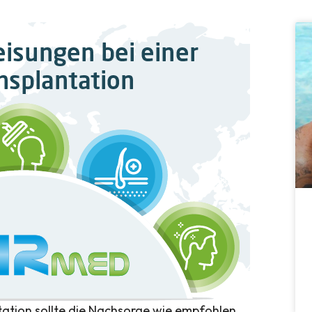
tation sollte die Nachsorge wie empfohlen