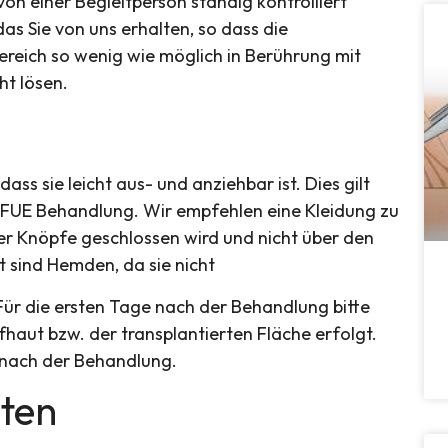
on einer Begleitperson ständig kontrolliert
as Sie von uns erhalten, so dass die
reich so wenig wie möglich in Berührung mit
ht lösen.
ass sie leicht aus- und anziehbar ist. Dies gilt
r FUE Behandlung. Wir empfehlen eine Kleidung zu
der Knöpfe geschlossen wird und nicht über den
sind Hemden, da sie nicht
r die ersten Tage nach der Behandlung bitte
fhaut bzw. der transplantierten Fläche erfolgt.
e nach der Behandlung.
lten