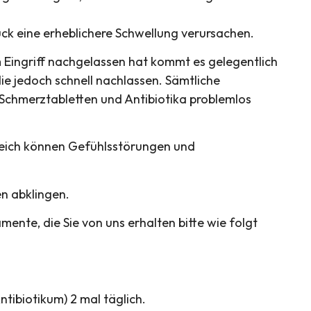
k eine erheblichere Schwellung verursachen.
Eingriff nachgelassen hat kommt es gelegentlich
 jedoch schnell nachlassen. Sämtliche
chmerztabletten und Antibiotika problemlos
reich können Gefühlsstörungen und
n abklingen.
ente, die Sie von uns erhalten bitte wie folgt
ibiotikum) 2 mal täglich.