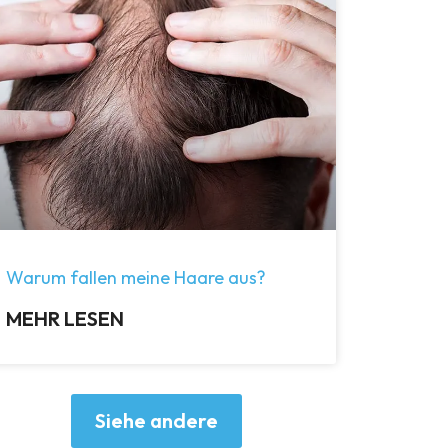
Warum fallen meine Haare aus?
MEHR LESEN
Siehe andere