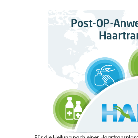
Für die Heilung nach einer Haartransplan