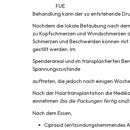
FUE
Behandlung kann der so entstehende Druc
Nachdem die lokale Betäubung nach dem 
zu Kopfschmerzen und Wundschmerzen die
Schmerzen und Beschwerden können mit S
gestillt werden. Im
Spenderareal und im transplantierten Be
Spannungszustände
auftreten, die jedoch nach einigen Woche
Nach der Haartransplantation die Medikam
einnehmen
(bis die Packungen fertig sind)
:
Nach dem Essen,
Ciprasid (entzündungshemmendes Ant