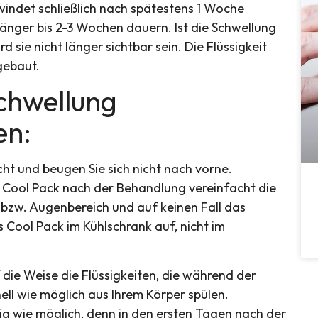
indet schließlich nach spätestens 1 Woche
 länger bis 2-3 Wochen dauern. Ist die Schwellung
 sie nicht länger sichtbar sein. Die Flüssigkeit
gebaut.
Schwellung
en:
ht und beugen Sie sich nicht nach vorne.
 Cool Pack nach der Behandlung vereinfacht die
n bzw. Augenbereich und auf keinen Fall das
 Cool Pack im Kühlschrank auf, nicht im
uf die Weise die Flüssigkeiten, die während der
ll wie möglich aus Ihrem Körper spülen.
ig wie möglich, denn in den ersten Tagen nach der