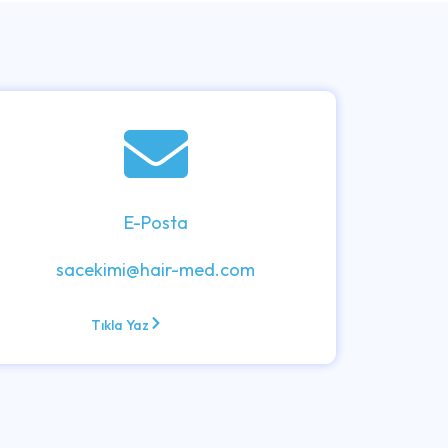
E-Posta
sacekimi@hair-med.com
Tıkla Yaz