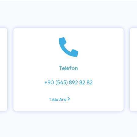
Telefon
+90 (545) 892 82 82
Tıkla Ara