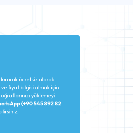
durarak ücretsiz olarak
 ve fiyat bilgisi almak için
toğraflarınızı yüklemeyi
atsApp (+90 545 892 82
irsiniz.