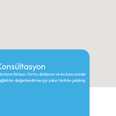
 Konsültasyon
 butona tıklayın, formu doldurun ve en kısa sürede
ıklı bir değerlendirme için yakın tarihte çekilmiş