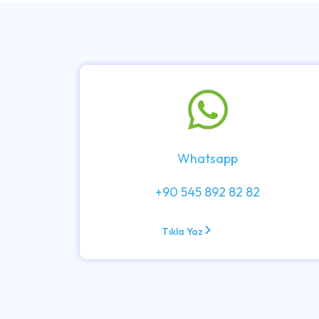
Whatsapp
+90 545 892 82 82
Tıkla Yaz