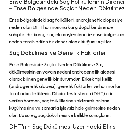
Ense Bölgesindeki Saç Foliküllerinin Direnci
– Ense Bölgesinde Saçlar Neden Dökülmez
Ense bölgesindeki saç folikülleri, androjenetik alopesiye
neden olan DHT hormonuna karşı doğal bir dirence
sahiptir. Bu direnç, saç ekimi işlemlerinde ense bölgesinin
neden tercih edilen bir donör alan olduğunu açıklar.
Saç Dökülmesi ve Genetik Faktörler
Ense Bölgesinde Saçlar Neden Dökülmez: Saç
dökülmesinin en yaygın nedeni androgenetik alopesi
olarak bilinen genetik bir durumdur. Erkek tipi kellik
(androgenetik alopesi), genetik faktörler ve hormonlar
tarafından tetiklenir. Dihidrotestosteron (DHT) adı
verilen hormon, saç foliküllerine saldırarak onların
küçülmesine ve zamanla işlevsiz hale gelmesine neden
olur. Bu süreç, saç dökülmesi ve kellikle sonuçlanır.
DHT’nin Saç Dökülmesi Üzerindeki Etkisi