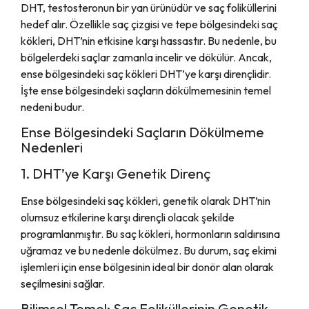
DHT, testosteronun bir yan ürünüdür ve saç foliküllerini
hedef alır. Özellikle saç çizgisi ve tepe bölgesindeki saç
kökleri, DHT’nin etkisine karşı hassastır. Bu nedenle, bu
bölgelerdeki saçlar zamanla incelir ve dökülür. Ancak,
ense bölgesindeki saç kökleri DHT’ye karşı dirençlidir.
İşte ense bölgesindeki saçların dökülmemesinin temel
nedeni budur.
Ense Bölgesindeki Saçların Dökülmeme
Nedenleri
1. DHT’ye Karşı Genetik Direnç
Ense bölgesindeki saç kökleri, genetik olarak DHT’nin
olumsuz etkilerine karşı dirençli olacak şekilde
programlanmıştır. Bu saç kökleri, hormonların saldırısına
uğramaz ve bu nedenle dökülmez. Bu durum, saç ekimi
işlemleri için ense bölgesinin ideal bir donör alan olarak
seçilmesini sağlar.
Bilimsel Temel: Saç Foliküllerinin Genetik