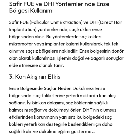
Safir FUE ve DHI Yöntemlerinde Ense
Bölgesi Kullanımı
Safir FUE (Follicular Unit Extraction) ve DHI (Direct Hair
Implantation) yöntemlerinde, saç kökleri ense
bölgesinden alınır. Bu yöntemlerde saç kökleri
mikromotor veya implanter kalemi kullanılarak tek tek
alınır ve saçsız bölgelere nakledilir. Ense bölgesinin donör
alan olarak kullanılması, işlemin doğal ve başarılı sonuçlar
elde etmesine olanak tanır.
3. Kan Akışının Etkisi
Ense Bölgesinde Saçlar Neden Dökülmez: Ense
bölgesinde, saç foliküllerine yeterli miktarda kan akışı
sağlanır. İyi bir kan dolaşımı, saç köklerinin sağlıklı
kalmasını sağlar ve dökülmeyi önler. DHT’nin olumsuz
etkilerinden korunmanın yanı sıra, bu bölgedeki saç
kökleri yeterli kan desteği ile beslendikleri için daha
sağlıklı kalır ve dökülme eğilimi göstermez.