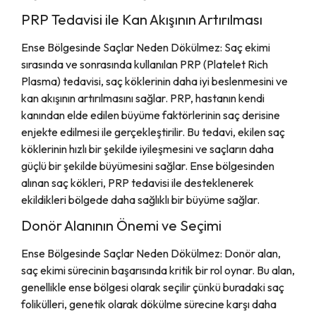
PRP Tedavisi ile Kan Akışının Artırılması
Ense Bölgesinde Saçlar Neden Dökülmez: Saç ekimi
sırasında ve sonrasında kullanılan PRP (Platelet Rich
Plasma) tedavisi, saç köklerinin daha iyi beslenmesini ve
kan akışının artırılmasını sağlar. PRP, hastanın kendi
kanından elde edilen büyüme faktörlerinin saç derisine
enjekte edilmesi ile gerçekleştirilir. Bu tedavi, ekilen saç
köklerinin hızlı bir şekilde iyileşmesini ve saçların daha
güçlü bir şekilde büyümesini sağlar. Ense bölgesinden
alınan saç kökleri, PRP tedavisi ile desteklenerek
ekildikleri bölgede daha sağlıklı bir büyüme sağlar.
Donör Alanının Önemi ve Seçimi
Ense Bölgesinde Saçlar Neden Dökülmez: Donör alan,
saç ekimi sürecinin başarısında kritik bir rol oynar. Bu alan,
genellikle ense bölgesi olarak seçilir çünkü buradaki saç
folikülleri, genetik olarak dökülme sürecine karşı daha