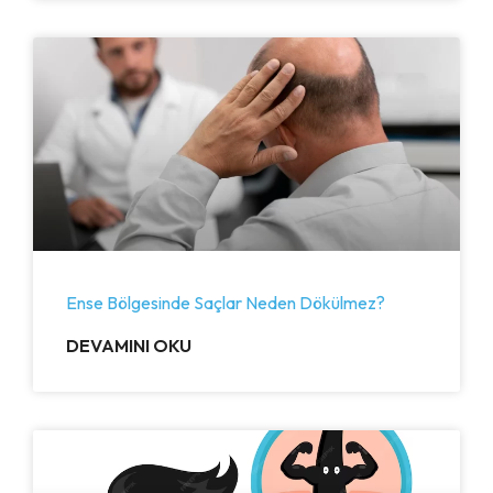
Ense Bölgesinde Saçlar Neden Dökülmez?
DEVAMINI OKU