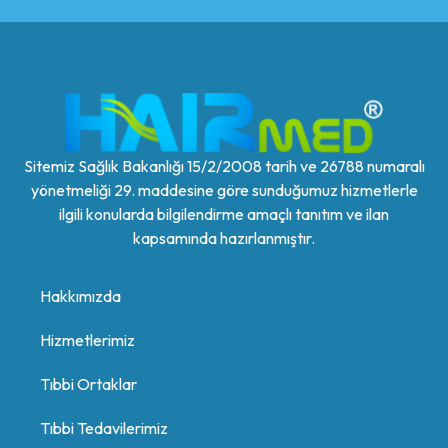
Sitemiz Sağlık Bakanlığı 15/2/2008 tarih ve 26788 numaralı
yönetmeliği 29. maddesine göre sunduğumuz hizmetlerle
ilgili konularda bilgilendirme amaçlı tanıtım ve ilan
kapsamında hazırlanmıştır.
Hakkımızda
Hizmetlerimiz
Tıbbi Ortaklar
Tıbbi Tedavilerimiz