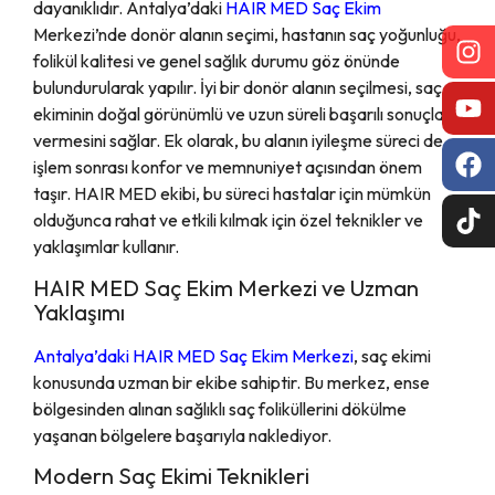
dayanıklıdır. Antalya’daki
HAIR MED Saç Ekim
Merkezi’nde donör alanın seçimi, hastanın saç yoğunluğu,
folikül kalitesi ve genel sağlık durumu göz önünde
bulundurularak yapılır. İyi bir donör alanın seçilmesi, saç
ekiminin doğal görünümlü ve uzun süreli başarılı sonuçlar
vermesini sağlar. Ek olarak, bu alanın iyileşme süreci de,
işlem sonrası konfor ve memnuniyet açısından önem
taşır. HAIR MED ekibi, bu süreci hastalar için mümkün
olduğunca rahat ve etkili kılmak için özel teknikler ve
yaklaşımlar kullanır.
HAIR MED Saç Ekim Merkezi ve Uzman
Yaklaşımı
Antalya’daki HAIR MED Saç Ekim Merkezi
, saç ekimi
konusunda uzman bir ekibe sahiptir. Bu merkez, ense
bölgesinden alınan sağlıklı saç foliküllerini dökülme
yaşanan bölgelere başarıyla naklediyor.
Modern Saç Ekimi Teknikleri