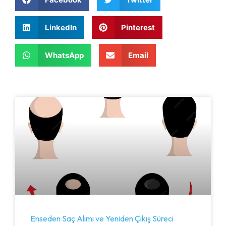
LinkedIn
Pinterest
WhatsApp
Email
Enseden Saç Alımı ve Yeniden Çıkış Süreci