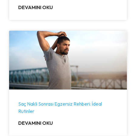
DEVAMINI OKU
Saç Nakli Sonrası Egzersiz Rehberi: İdeal
Rutinler
DEVAMINI OKU