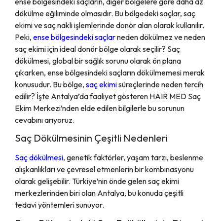
ense bölgesindeki saçların, diğer bölgelere göre daha az
dökülme eğiliminde olmasıdır. Bu bölgedeki saçlar, saç
ekimi ve saç nakli işlemlerinde donör alan olarak kullanılır.
Peki,
ense bölgesindeki saçlar
neden dökülmez ve neden
saç ekimi için ideal donör bölge olarak seçilir? Saç
dökülmesi, global bir sağlık sorunu olarak ön plana
çıkarken, ense bölgesindeki saçların dökülmemesi merak
konusudur. Bu bölge,
saç ekimi
süreçlerinde neden tercih
edilir? İşte Antalya’da faaliyet gösteren HAIR MED Saç
Ekim Merkezi’nden elde edilen bilgilerle bu sorunun
cevabını arıyoruz.
Saç Dökülmesinin Çeşitli Nedenleri
Saç dökülmesi
, genetik faktörler, yaşam tarzı, beslenme
alışkanlıkları ve çevresel etmenlerin bir kombinasyonu
olarak gelişebilir. Türkiye’nin önde gelen saç ekimi
merkezlerinden biri olan Antalya, bu konuda çeşitli
tedavi yöntemleri sunuyor.