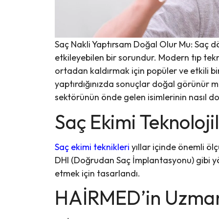
Saç Nakli Yaptırsam Doğal Olur Mu: Saç dö
etkileyebilen bir sorundur. Modern tıp tekn
ortadan kaldırmak için popüler ve etkili bi
yaptırdığınızda sonuçlar doğal görünür 
sektörünün önde gelen isimlerinin nasıl 
Saç Ekimi Teknoloji
Saç ekimi teknikleri
yıllar içinde önemli ölç
DHI (Doğrudan Saç İmplantasyonu) gibi y
etmek için tasarlandı.
HAİRMED’in Uzman