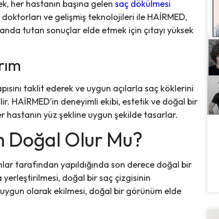
rek, her hastanın başına gelen
saç dökülmesi
oktorları ve gelişmiş teknolojileri ile HAİRMED,
landa tutan sonuçlar elde etmek için çıtayı yüksek
arım
pısını taklit ederek ve uygun açılarla saç köklerini
ir. HAİRMED’in deneyimli ekibi, estetik ve doğal bir
r hastanın yüz şekline uygun şekilde tasarlar.
m Doğal Olur Mu?
hlar tarafından yapıldığında son derece doğal bir
 yerleştirilmesi, doğal bir saç çizgisinin
uygun olarak ekilmesi, doğal bir görünüm elde