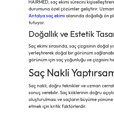
HAİRMED, saç ekimi sürecini kişiselleştire
durumuna özel çözümler geliştirir. Uzman d
Antalya saç ekimi
alanında doğallığı ön p
tutuyor.
Doğallık ve Estetik Tas
Saç ekimi sırasında, saç çizgisinin doğal ya
yerleştirerek doğal bir görünüm sağlanabil
görünüm için saç yoğunluğu ve çizgisini he
Saç Nakli Yaptırsa
Saç nakli, doğru teknikler ve uzman cerra
sonuç verebilir. Saç köklerinin doğru açıyla
oluşturulması ve saçların büyüme yönüne 
etmek için kritik faktörlerdir.