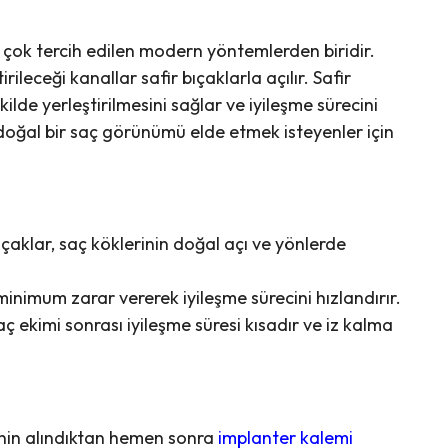
n çok tercih edilen modern yöntemlerden biridir.
rileceği kanallar safir bıçaklarla açılır. Safir
ilde yerleştirilmesini sağlar ve iyileşme sürecini
i, doğal bir saç görünümü elde etmek isteyenler için
ıçaklar, saç köklerinin doğal açı ve yönlerde
inimum zarar vererek iyileşme sürecini hızlandırır.
aç ekimi sonrası iyileşme süresi kısadır ve iz kalma
inin alındıktan hemen sonra
implanter kalemi