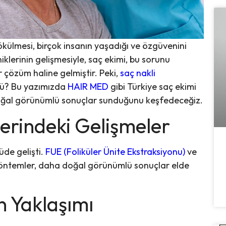
külmesi, birçok insanın yaşadığı ve özgüvenini
iklerinin gelişmesiyle, saç ekimi, bu sorunu
r çözüm haline gelmiştir. Peki,
saç nakli
mü? Bu yazımızda
HAIR MED
gibi Türkiye saç ekimi
doğal görünümlü sonuçlar sunduğunu keşfedeceğiz.
lerindeki Gelişmeler
üde gelişti.
FUE (Foliküler Ünite Ekstraksiyonu)
ve
öntemler, daha doğal görünümlü sonuçlar elde
 Yaklaşımı