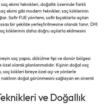
aç ekimi teknikleri, doğallık üzerinde farklı
t saç ekimi gibi modern teknikler, saç köklerinin
ğlar. Safir FUE yöntemi, safir bıçaklarla açılan
sas bir şekilde yerleştirilmesine olanak tanır. DHI
aç köklerinin daha doğru açılarla ekilmesini
reyin saç yapısı, dökülme tipi ve donör bölgesi
ye özel olarak planlanmalıdır. Kişinin doğal saç
, saç kökleri bireye özel açı ve yönlerle
saç naklinin doğal görünmesini sağlayan en önemli
knikleri ve Doğallık