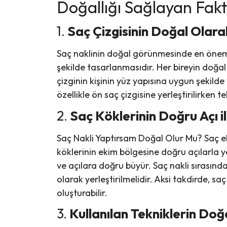
Doğallığı Sağlayan Fakt
1.
Saç Çizgisinin Doğal Olarak
Saç naklinin doğal görünmesinde en önemli 
şekilde tasarlanmasıdır. Her bireyin doğal s
çizginin kişinin yüz yapısına uygun şekilde
özellikle ön saç çizgisine yerleştirilirken te
2.
Saç Köklerinin Doğru Açı il
Saç Nakli Yaptırsam Doğal Olur Mu? Saç ek
köklerinin ekim bölgesine doğru açılarla yer
ve açılara doğru büyür. Saç nakli sırasın
olarak yerleştirilmelidir. Aksi takdirde, 
oluşturabilir.
3.
Kullanılan Tekniklerin Doğa