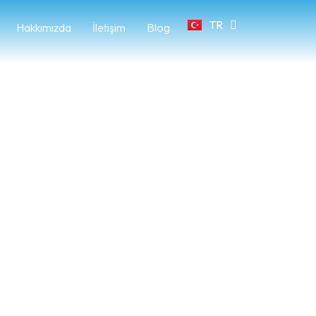
TR
FR
Hakkımızda
İletişim
Blog
l Olur Mu?