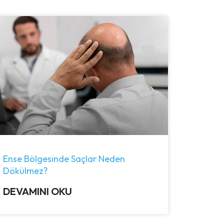
Ense Bölgesinde Saçlar Neden
Dökülmez?
DEVAMINI OKU