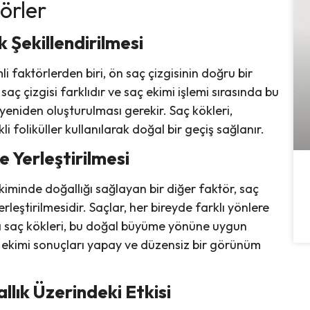
örler
 Şekillendirilmesi
faktörlerden biri, ön saç çizgisinin doğru bir
aç çizgisi farklıdır ve saç ekimi işlemi sırasında bu
 yeniden oluşturulması gerekir. Saç kökleri,
kli foliküller kullanılarak doğal bir geçiş sağlanır.
e Yerleştirilmesi
iminde doğallığı sağlayan bir diğer faktör, saç
leştirilmesidir. Saçlar, her bireyde farklı yönlere
da saç kökleri, bu doğal büyüme yönüne uygun
saç ekimi sonuçları yapay ve düzensiz bir görünüm
llık Üzerindeki Etkisi