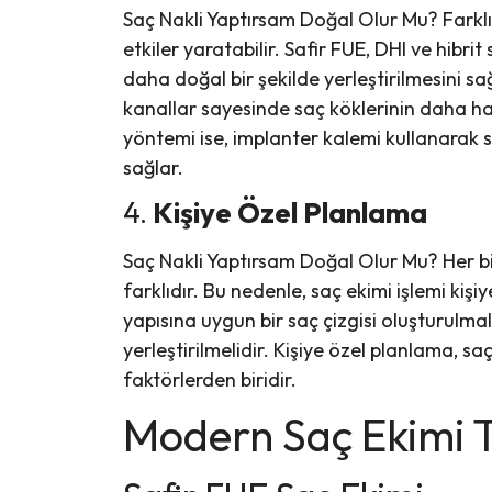
Saç Nakli Yaptırsam Doğal Olur Mu? Farklı s
etkiler yaratabilir. Safir FUE, DHI ve hibri
daha doğal bir şekilde yerleştirilmesini sa
kanallar sayesinde saç köklerinin daha has
yöntemi ise, implanter kalemi kullanarak s
sağlar.
4.
Kişiye Özel Planlama
Saç Nakli Yaptırsam Doğal Olur Mu? Her bi
farklıdır. Bu nedenle, saç ekimi işlemi kişi
yapısına uygun bir saç çizgisi oluşturulmalı
yerleştirilmelidir. Kişiye özel planlama, 
faktörlerden biridir.
Modern Saç Ekimi Te