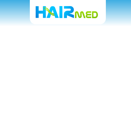
Saç Nakli