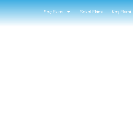
Saç Ekimi
Sakal Ekimi
Kaş Ekimi
 Yaptırsam Doğa