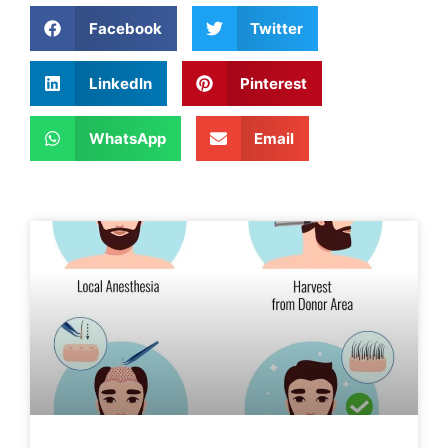
Facebook
Twitter
LinkedIn
Pinterest
WhatsApp
Email