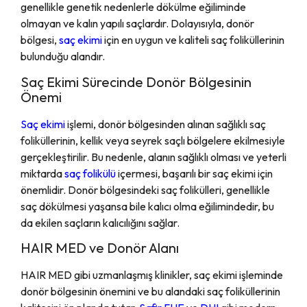
genellikle genetik nedenlerle dökülme eğiliminde
olmayan ve kalın yapılı saçlardır. Dolayısıyla, donör
bölgesi,
saç ekimi
için en uygun ve kaliteli saç foliküllerinin
bulunduğu alandır.
Saç Ekimi Sürecinde Donör Bölgesinin
Önemi
Saç ekimi
işlemi, donör bölgesinden alınan sağlıklı saç
foliküllerinin, kellik veya seyrek saçlı bölgelere ekilmesiyle
gerçekleştirilir. Bu nedenle, alanın sağlıklı olması ve yeterli
miktarda
saç folikülü
içermesi, başarılı bir saç ekimi için
önemlidir. Donör bölgesindeki saç folikülleri, genellikle
saç dökülmesi yaşansa bile kalıcı olma eğilimindedir, bu
da ekilen saçların kalıcılığını sağlar.
HAIR MED ve Donör Alanı
HAIR MED gibi uzmanlaşmış klinikler, saç ekimi işleminde
donör bölgesinin önemini ve bu alandaki saç foliküllerinin