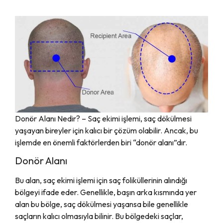
Donör Alanı Nedir? – Saç ekimi işlemi, saç dökülmesi
yaşayan bireyler için kalıcı bir çözüm olabilir. Ancak, bu
işlemde en önemli faktörlerden biri “donör alanı”dır.
Donör Alanı
Bu alan, saç ekimi işlemi için saç foliküllerinin alındığı
bölgeyi ifade eder. Genellikle, başın arka kısmında yer
alan bu bölge, saç dökülmesi yaşansa bile genellikle
saçların kalıcı olmasıyla bilinir. Bu bölgedeki saçlar,