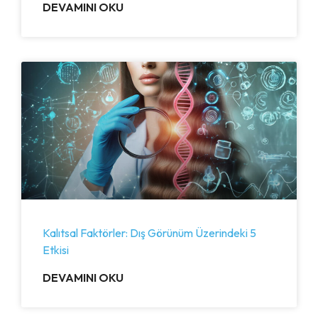
DEVAMINI OKU
Kalıtsal Faktörler: Dış Görünüm Üzerindeki 5
Etkisi
DEVAMINI OKU