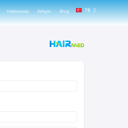
TR
FR
Hakkımızda
İletişim
Blog