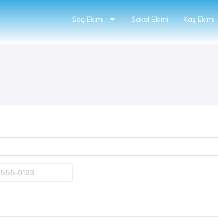
Saç Ekimi
Sakal Ekimi
Kaş Ekimi