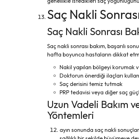
genellikle istedikleri saç yoğunluğunu
Saç Nakli Sonras
Saç Nakli Sonrası Ba
Saç nakli sonrası bakım, başarılı sonu
hafta boyunca hastaların dikkat etme
Nakil yapılan bölgeyi korumak
Doktorun önerdiği ilaçları kull
Saç derisini temiz tutmak
PRP tedavisi veya diğer saç güç
Uzun Vadeli Bakım v
Yöntemleri
ayın sonunda saç nakli sonuçla
sağlıklı bir şekilde büyümeye d