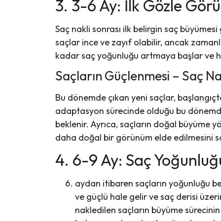
3. 3-6 Ay: İlk Gözle Gör
Saç nakli sonrası ilk belirgin saç büyümes
saçlar ince ve zayıf olabilir, ancak zaman
kadar saç yoğunluğu artmaya başlar ve ha
Saçların Güçlenmesi – Saç Na
Bu dönemde çıkan yeni saçlar, başlangıçta i
adaptasyon sürecinde olduğu bu dönemde, 
beklenir. Ayrıca, saçların doğal büyüme y
daha doğal bir görünüm elde edilmesini s
4. 6-9 Ay: Saç Yoğunlu
aydan itibaren saçların yoğunluğu bel
ve güçlü hale gelir ve saç derisi üz
nakledilen saçların büyüme sürecinin 