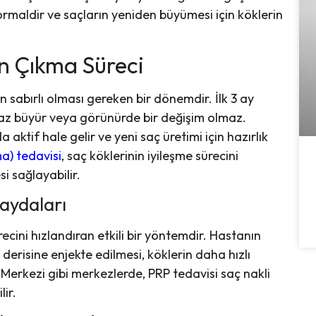
ormaldir ve saçların yeniden büyümesi için köklerin
rın Çıkma Süreci
ın sabırlı olması gereken bir dönemdir. İlk 3 ay
 az büyür veya görünürde bir değişim olmaz.
aktif hale gelir ve yeni saç üretimi için hazırlık
a) tedavisi
, saç köklerinin iyileşme sürecini
i sağlayabilir.
Faydaları
recini hızlandıran etkili bir yöntemdir. Hastanın
erisine enjekte edilmesi, köklerin daha hızlı
Merkezi gibi merkezlerde, PRP tedavisi saç nakli
lir.