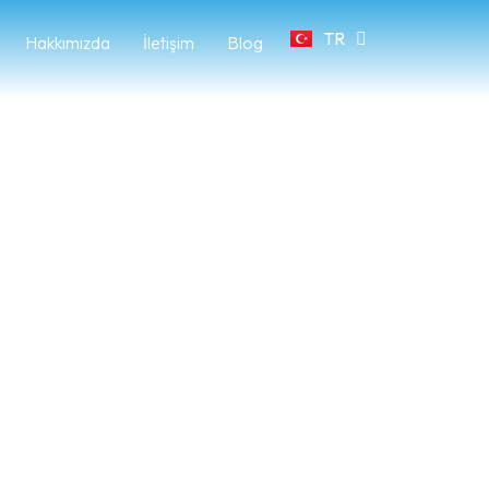
TR
FR
Hakkımızda
İletişim
Blog
ylık Süreç