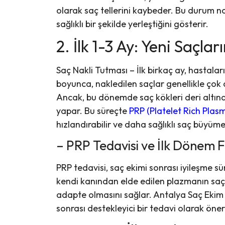
olarak saç tellerini kaybeder. Bu durum n
sağlıklı bir şekilde yerleştiğini gösterir.
2. İlk 1-3 Ay: Yeni Saçla
Saç Nakli Tutması – İlk birkaç ay, hastalar
boyunca, nakledilen saçlar genellikle çok
Ancak, bu dönemde saç kökleri deri altında 
yapar. Bu süreçte
PRP (Platelet Rich Plasm
hızlandırabilir ve daha sağlıklı saç büyümes
– PRP Tedavisi ve İlk Dönem 
PRP tedavisi, saç ekimi sonrası iyileşme sü
kendi kanından elde edilen plazmanın saç d
adapte olmasını sağlar. Antalya Saç Ekim 
sonrası destekleyici bir tedavi olarak öneri