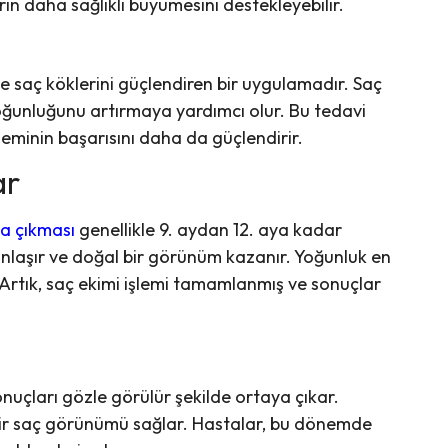
ın daha sağlıklı büyümesini destekleyebilir.
e saç köklerini güçlendiren bir uygulamadır. Saç
yoğunluğunu artırmaya yardımcı olur. Bu tedavi
şleminin başarısını daha da güçlendirir.
ar
ya çıkması
genellikle 9. aydan 12. aya kadar
unlaşır ve doğal bir görünüm kazanır. Yoğunluk en
r. Artık, saç ekimi işlemi tamamlanmış ve sonuçlar
onuçları gözle görülür şekilde ortaya çıkar.
 bir saç görünümü sağlar. Hastalar, bu dönemde