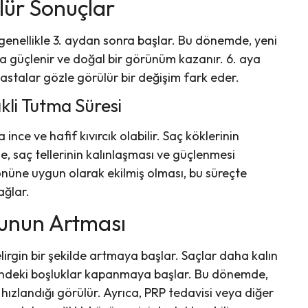
ülür Sonuçlar
i genellikle 3. aydan sonra başlar. Bu dönemde, yeni
la güçlenir ve doğal bir görünüm kazanır. 6. aya
stalar gözle görülür bir değişim fark eder.
kli Tutma Süresi
nce ve hafif kıvırcık olabilir. Saç köklerinin
saç tellerinin kalınlaşması ve güçlenmesi
önüne uygun olarak ekilmiş olması, bu süreçte
ağlar.
ğunun Artması
irgin bir şekilde artmaya başlar. Saçlar daha kalın
erindeki boşluklar kapanmaya başlar. Bu dönemde,
hızlandığı görülür. Ayrıca, PRP tedavisi veya diğer