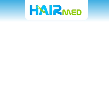
Saç Nakli