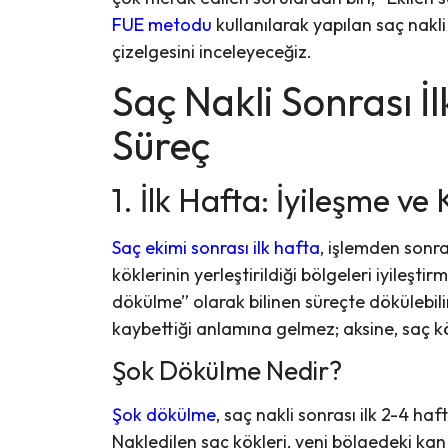
FUE metodu
kullanılarak yapılan saç nakl
çizelgesini inceleyeceğiz.
Saç Nakli Sonrası İ
Süreç
1. İlk Hafta: İyileşme v
Saç ekimi sonrası ilk hafta
, işlemden sonra
köklerinin yerleştirildiği bölgeleri iyileşt
dökülme” olarak bilinen süreçte dökülebili
kaybettiği anlamına gelmez; aksine, saç k
Şok Dökülme Nedir?
Şok dökülme
, saç nakli sonrası ilk 2-4 h
Nakledilen saç kökleri, yeni bölgedeki ka